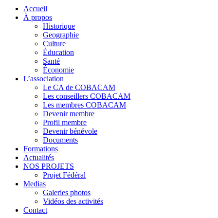
Accueil
À propos
Historique
Geographie
Culture
Éducation
Santé
Économie
L’association
Le CA de COBACAM
Les conseillers COBACAM
Les membres COBACAM
Devenir membre
Profil membre
Devenir bénévole
Documents
Formations
Actualités
NOS PROJETS
Projet Fédéral
Medias
Galeries photos
Vidéos des activités
Contact