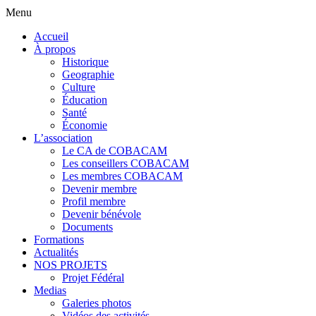
Menu
Accueil
À propos
Historique
Geographie
Culture
Éducation
Santé
Économie
L’association
Le CA de COBACAM
Les conseillers COBACAM
Les membres COBACAM
Devenir membre
Profil membre
Devenir bénévole
Documents
Formations
Actualités
NOS PROJETS
Projet Fédéral
Medias
Galeries photos
Vidéos des activités