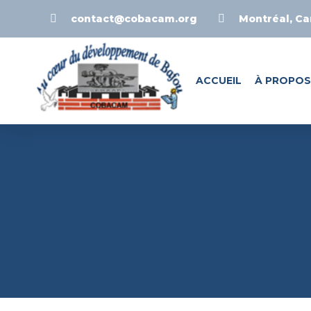
contact@cobacam.org
Montréal, C
ACCUEIL
À PROPOS