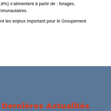
18%) s’alimentent à partir de : forages,
ommunautaires.
sont les enjeux important pour le Groupement
Dernières Actualités