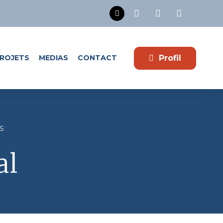
Profil
ROJETS
MEDIAS
CONTACT
s
al