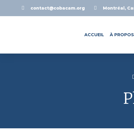
contact@cobacam.org
Montréal, C
ACCUEIL
À PROPOS
P