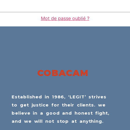
Mot de passe oublié ?
COBACAM
Established in 1986, ‘LEGIT’ strives
to get justice for their clients. we
believe in a good and honest fight,
and we will not stop at anything.