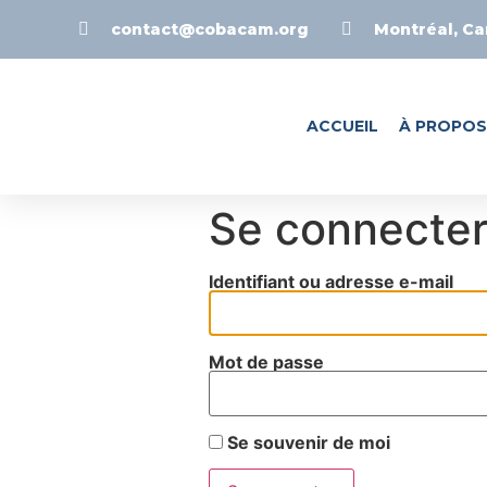
contact@cobacam.org
Montréal, C
ACCUEIL
À PROPOS
Se connecte
Identifiant ou adresse e-mail
Mot de passe
Se souvenir de moi