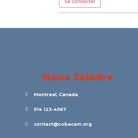
Nous Joindre
Montreal, Canada
514 123-4567
contact@cobacam.org