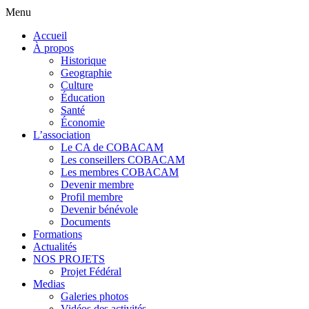
Menu
Accueil
À propos
Historique
Geographie
Culture
Éducation
Santé
Économie
L’association
Le CA de COBACAM
Les conseillers COBACAM
Les membres COBACAM
Devenir membre
Profil membre
Devenir bénévole
Documents
Formations
Actualités
NOS PROJETS
Projet Fédéral
Medias
Galeries photos
Vidéos des activités