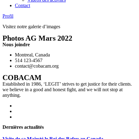
Contact
Profil
Visitez notre galerie d’images
Photos AG Mars 2022
Nous joindre
Montreal, Canada
514 123-4567
contact@cobacam.org
COBACAM
Established in 1986, ‘LEGIT’ strives to get justice for their clients.
we believe in a good and honest fight, and we will not stop at
anything.
Dernières actualités
Visite de sa Majesté le Roi des Bafou au Canada