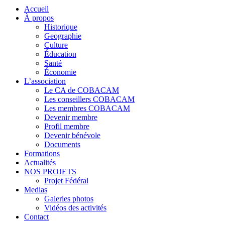
Accueil
À propos
Historique
Geographie
Culture
Éducation
Santé
Économie
L’association
Le CA de COBACAM
Les conseillers COBACAM
Les membres COBACAM
Devenir membre
Profil membre
Devenir bénévole
Documents
Formations
Actualités
NOS PROJETS
Projet Fédéral
Medias
Galeries photos
Vidéos des activités
Contact